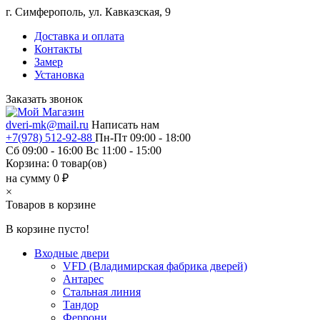
г. Симферополь, ул. Кавказская, 9
Доставка и оплата
Контакты
Замер
Установка
Заказать звонок
dveri-mk@mail.ru
Написать нам
+7(978) 512-92-88
Пн-Пт 09:00 - 18:00
Сб 09:00 - 16:00 Вс 11:00 - 15:00
Корзина:
0
товар(ов)
на сумму 0 ₽
×
Товаров в корзине
В корзине пусто!
Входные двери
VFD (Владимирская фабрика дверей)
Антарес
Стальная линия
Тандор
Феррони