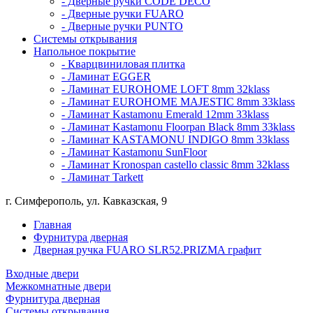
- Дверные ручки CODE DECO
- Дверные ручки FUARO
- Дверные ручки PUNTO
Системы открывания
Напольное покрытие
- Кварцвиниловая плитка
- Ламинат EGGER
- Ламинат EUROHOME LOFT 8mm 32klass
- Ламинат EUROHOME MAJESTIC 8mm 33klass
- Ламинат Kastamonu Emerald 12mm 33klass
- Ламинат Kastamonu Floorpan Black 8mm 33klass
- Ламинат KASTAMONU INDIGO 8mm 33klass
- Ламинат Kastamonu SunFloor
- Ламинат Kronospan castello classic 8mm 32klass
- Ламинат Tarkett
г. Симферополь, ул. Кавказская, 9
Главная
Фурнитура дверная
Дверная ручка FUARO SLR52.PRIZMA графит
Входные двери
Межкомнатные двери
Фурнитура дверная
Системы открывания