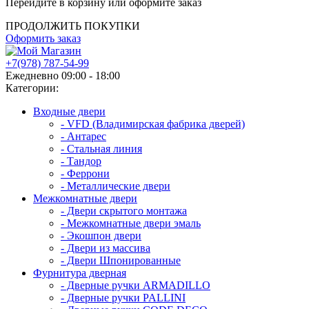
Перейдите в корзину или оформите заказ
ПРОДОЛЖИТЬ ПОКУПКИ
Оформить заказ
+7(978) 787-54-99
Ежедневно 09:00 - 18:00
Категории:
Входные двери
- VFD (Владимирская фабрика дверей)
- Антарес
- Стальная линия
- Тандор
- Феррони
- Металлические двери
Межкомнатные двери
- Двери скрытого монтажа
- Межкомнатные двери эмаль
- Экошпон двери
- Двери из массива
- Двери Шпонированные
Фурнитура дверная
- Дверные ручки ARMADILLO
- Дверные ручки PALLINI