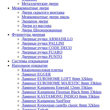
Металлические двери
Межкомнатные двери
Двери скрытого монтажа
Межкомнатные двери эмаль
Экошпон двери
Двери из массива
Двери Шпонированные
Фурнитура дверная
Дверные ручки ARMADILLO
Дверные ручки PALLINI
Дверные ручки CODE DECO
Дверные ручки FUARO
Дверные ручки PUNTO
Системы открывания
Напольное покрытие
Кварцвиниловая плитка
Ламинат EGGER
Ламинат EUROHOME LOFT 8mm 32klass
Ламинат EUROHOME MAJESTIC 8mm 33klass
Ламинат Kastamonu Emerald 12mm 33klass
Ламинат Kastamonu Floorpan Black 8mm 33klass
Ламинат KASTAMONU INDIGO 8mm 33klass
Ламинат Kastamonu SunFloor
Ламинат Kronospan castello classic 8mm 32klass
Ламинат Tarkett