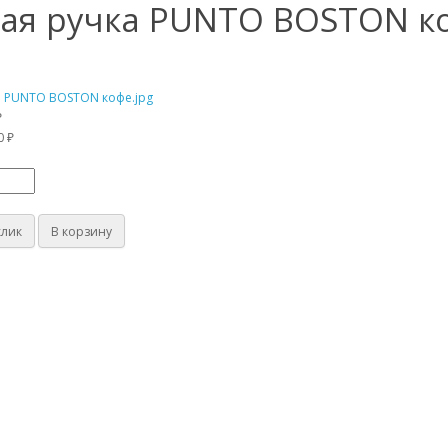
ая ручка PUNTO BOSTON ко
₽
0 ₽
клик
В корзину