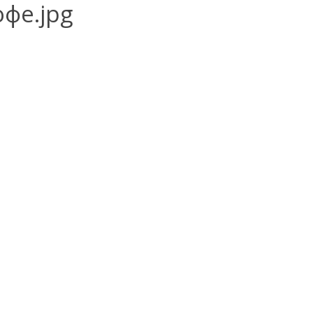
фе.jpg