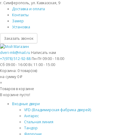
г. Симферополь, ул. Кавказская, 9
Доставка и оплата
Контакты
Замер
Установка
Заказать звонок
dveri-mk@mail.ru
Написать нам
+7(978) 512-92-88
Пн-Пт 09:00 - 18:00
Сб 09:00 - 16:00 Вс 11:00 - 15:00
Корзина:
0
товар(ов)
на сумму 0 ₽
×
Товаров в корзине
В корзине пусто!
Входные двери
VFD (Владимирская фабрика дверей)
Антарес
Стальная линия
Тандор
Феррони