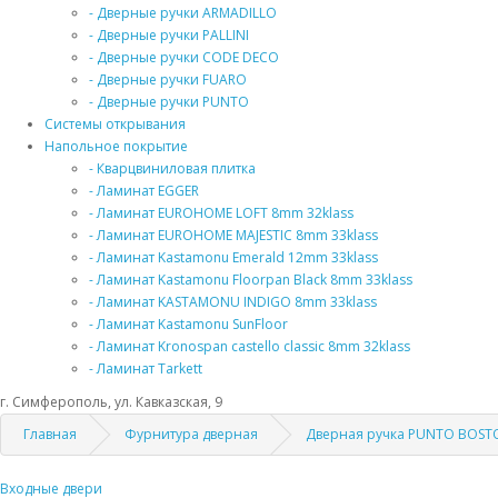
- Дверные ручки ARMADILLO
- Дверные ручки PALLINI
- Дверные ручки CODE DECO
- Дверные ручки FUARO
- Дверные ручки PUNTO
Системы открывания
Напольное покрытие
- Кварцвиниловая плитка
- Ламинат EGGER
- Ламинат EUROHOME LOFT 8mm 32klass
- Ламинат EUROHOME MAJESTIC 8mm 33klass
- Ламинат Kastamonu Emerald 12mm 33klass
- Ламинат Kastamonu Floorpan Black 8mm 33klass
- Ламинат KASTAMONU INDIGO 8mm 33klass
- Ламинат Kastamonu SunFloor
- Ламинат Kronospan castello classic 8mm 32klass
- Ламинат Tarkett
г. Симферополь, ул. Кавказская, 9
Главная
Фурнитура дверная
Дверная ручка PUNTO BOSTO
Входные двери