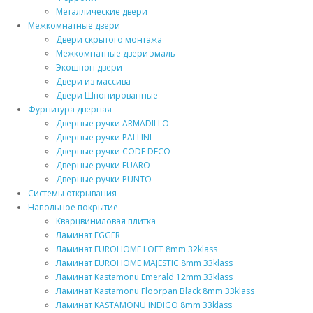
Металлические двери
Межкомнатные двери
Двери скрытого монтажа
Межкомнатные двери эмаль
Экошпон двери
Двери из массива
Двери Шпонированные
Фурнитура дверная
Дверные ручки ARMADILLO
Дверные ручки PALLINI
Дверные ручки CODE DECO
Дверные ручки FUARO
Дверные ручки PUNTO
Системы открывания
Напольное покрытие
Кварцвиниловая плитка
Ламинат EGGER
Ламинат EUROHOME LOFT 8mm 32klass
Ламинат EUROHOME MAJESTIC 8mm 33klass
Ламинат Kastamonu Emerald 12mm 33klass
Ламинат Kastamonu Floorpan Black 8mm 33klass
Ламинат KASTAMONU INDIGO 8mm 33klass