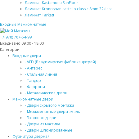
Ламинат Kastamonu SunFloor
Ламинат Kronospan castello classic 8mm 32klass
Ламинат Tarkett
Входные
Межкомнатные
+7(978) 787-54-99
Ежедневно 09:00 - 18:00
Категории:
Входные двери
- VFD (Владимирская фабрика дверей)
- Антарес
- Стальная линия
- Тандор
- Феррони
- Металлические двери
Межкомнатные двери
- Двери скрытого монтажа
- Межкомнатные двери эмаль
- Экошпон двери
- Двери из массива
- Двери Шпонированные
Фурнитура дверная