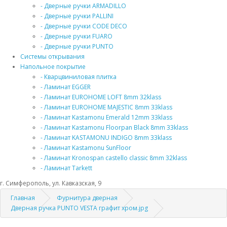
- Дверные ручки ARMADILLO
- Дверные ручки PALLINI
- Дверные ручки CODE DECO
- Дверные ручки FUARO
- Дверные ручки PUNTO
Системы открывания
Напольное покрытие
- Кварцвиниловая плитка
- Ламинат EGGER
- Ламинат EUROHOME LOFT 8mm 32klass
- Ламинат EUROHOME MAJESTIC 8mm 33klass
- Ламинат Kastamonu Emerald 12mm 33klass
- Ламинат Kastamonu Floorpan Black 8mm 33klass
- Ламинат KASTAMONU INDIGO 8mm 33klass
- Ламинат Kastamonu SunFloor
- Ламинат Kronospan castello classic 8mm 32klass
- Ламинат Tarkett
г. Симферополь, ул. Кавказская, 9
Главная
Фурнитура дверная
Дверная ручка PUNTO VESTA графит хром.jpg