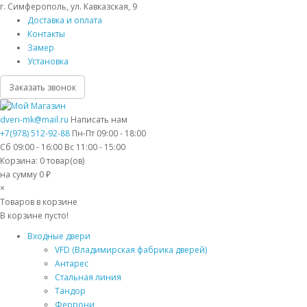
г. Симферополь, ул. Кавказская, 9
Доставка и оплата
Контакты
Замер
Установка
Заказать звонок
dveri-mk@mail.ru
Написать нам
+7(978) 512-92-88
Пн-Пт 09:00 - 18:00
Сб 09:00 - 16:00 Вс 11:00 - 15:00
Корзина:
0
товар(ов)
на сумму 0 ₽
×
Товаров в корзине
В корзине пусто!
Входные двери
VFD (Владимирская фабрика дверей)
Антарес
Стальная линия
Тандор
Феррони