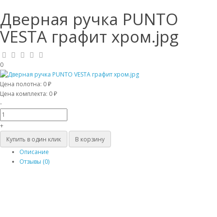
Дверная ручка PUNTO
VESTA графит хром.jpg
0
Цена полотна:
0 ₽
Цена комплекта:
0 ₽
-
+
Купить в один клик
В корзину
Описание
Отзывы (0)