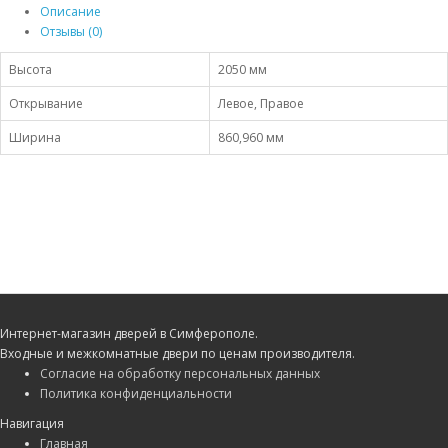
Описание
Отзывы (0)
Высота
2050 мм
Открывание
Левое, Правое
Ширина
860,960 мм
Интернет-магазин дверей в Симферополе.
Входные и межкомнатные двери по ценам производителя.
Согласие на обработку персональных данных
Политика конфиденциальности
Навигация
Главная