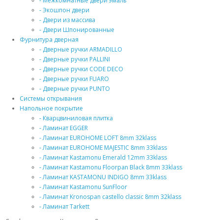
- Межкомнатные двери эмаль
- Экошпон двери
- Двери из массива
- Двери Шпонированные
Фурнитура дверная
- Дверные ручки ARMADILLO
- Дверные ручки PALLINI
- Дверные ручки CODE DECO
- Дверные ручки FUARO
- Дверные ручки PUNTO
Системы открывания
Напольное покрытие
- Кварцвиниловая плитка
- Ламинат EGGER
- Ламинат EUROHOME LOFT 8mm 32klass
- Ламинат EUROHOME MAJESTIC 8mm 33klass
- Ламинат Kastamonu Emerald 12mm 33klass
- Ламинат Kastamonu Floorpan Black 8mm 33klass
- Ламинат KASTAMONU INDIGO 8mm 33klass
- Ламинат Kastamonu SunFloor
- Ламинат Kronospan castello classic 8mm 32klass
- Ламинат Tarkett