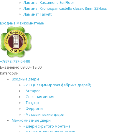
Ламинат Kastamonu SunFloor
Ламинат Kronospan castello classic 8mm 32klass
Ламинат Tarkett
Входные
Межкомнатные
+7(978) 787-54-99
Ежедневно 09:00 - 18:00
Категории:
Входные двери
- VFD (Владимирская фабрика дверей)
- Антарес
- Стальная линия
- Тандор
- Феррони
- Металлические двери
Межкомнатные двери
- Двери скрытого монтажа