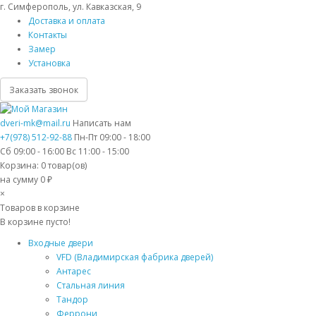
г. Симферополь, ул. Кавказская, 9
Доставка и оплата
Контакты
Замер
Установка
Заказать звонок
dveri-mk@mail.ru
Написать нам
+7(978) 512-92-88
Пн-Пт 09:00 - 18:00
Сб 09:00 - 16:00 Вс 11:00 - 15:00
Корзина:
0
товар(ов)
на сумму 0 ₽
×
Товаров в корзине
В корзине пусто!
Входные двери
VFD (Владимирская фабрика дверей)
Антарес
Стальная линия
Тандор
Феррони