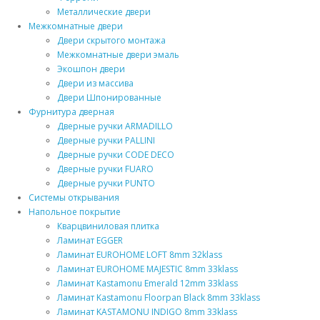
Металлические двери
Межкомнатные двери
Двери скрытого монтажа
Межкомнатные двери эмаль
Экошпон двери
Двери из массива
Двери Шпонированные
Фурнитура дверная
Дверные ручки ARMADILLO
Дверные ручки PALLINI
Дверные ручки CODE DECO
Дверные ручки FUARO
Дверные ручки PUNTO
Системы открывания
Напольное покрытие
Кварцвиниловая плитка
Ламинат EGGER
Ламинат EUROHOME LOFT 8mm 32klass
Ламинат EUROHOME MAJESTIC 8mm 33klass
Ламинат Kastamonu Emerald 12mm 33klass
Ламинат Kastamonu Floorpan Black 8mm 33klass
Ламинат KASTAMONU INDIGO 8mm 33klass