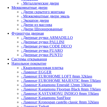
- Металлические двери
Межкомнатные двери
- Двери скрытого монтажа
- Межкомнатные двери эмаль
- Экошпон двери
- Двери из массива
- Двери Шпонированные
Фурнитура дверная
- Дверные ручки ARMADILLO
- Дверные ручки PALLINI
- Дверные ручки CODE DECO
- Дверные ручки FUARO
- Дверные ручки PUNTO
Системы открывания
Напольное покрытие
- Кварцвиниловая плитка
- Ламинат EGGER
- Ламинат EUROHOME LOFT 8mm 32klass
- Ламинат EUROHOME MAJESTIC 8mm 33klass
- Ламинат Kastamonu Emerald 12mm 33klass
- Ламинат Kastamonu Floorpan Black 8mm 33klass
- Ламинат KASTAMONU INDIGO 8mm 33klass
- Ламинат Kastamonu SunFloor
- Ламинат Kronospan castello classic 8mm 32klass
- Ламинат Tarkett