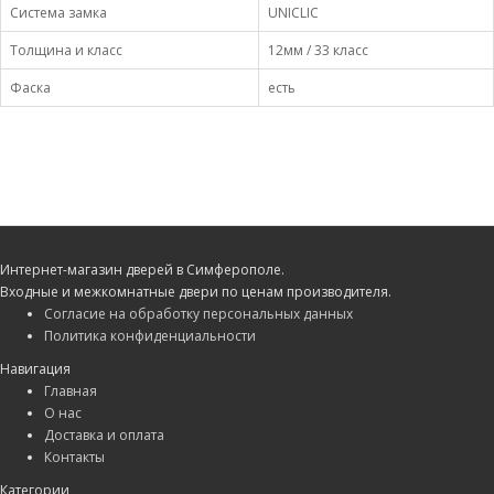
Система замка
UNICLIC
Толщина и класс
12мм / 33 класс
Фаска
есть
Интернет-магазин дверей в Симферополе.
Входные и межкомнатные двери по ценам производителя.
Согласие на обработку персональных данных
Политика конфиденциальности
Навигация
Главная
О нас
Доставка и оплата
Контакты
Категории