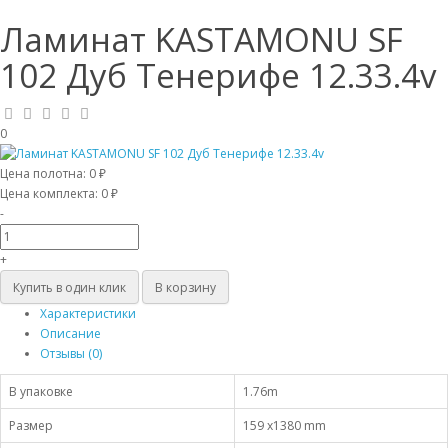
Ламинат KASTAMONU SF
102 Дуб Тенерифе 12.33.4v
0
Цена полотна:
0 ₽
Цена комплекта:
0 ₽
-
+
Купить в один клик
В корзину
Характеристики
Описание
Отзывы (0)
В упаковке
1.76m
Размер
159 x1380 mm