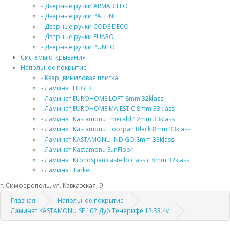
- Дверные ручки ARMADILLO
- Дверные ручки PALLINI
- Дверные ручки CODE DECO
- Дверные ручки FUARO
- Дверные ручки PUNTO
Системы открывания
Напольное покрытие
- Кварцвиниловая плитка
- Ламинат EGGER
- Ламинат EUROHOME LOFT 8mm 32klass
- Ламинат EUROHOME MAJESTIC 8mm 33klass
- Ламинат Kastamonu Emerald 12mm 33klass
- Ламинат Kastamonu Floorpan Black 8mm 33klass
- Ламинат KASTAMONU INDIGO 8mm 33klass
- Ламинат Kastamonu SunFloor
- Ламинат Kronospan castello classic 8mm 32klass
- Ламинат Tarkett
г. Симферополь, ул. Кавказская, 9
Главная
Напольное покрытие
Ламинат KASTAMONU SF 102 Дуб Тенерифе 12.33.4v