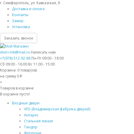
г. Симферополь, ул. Кавказская, 9
Доставка и оплата
Контакты
Замер
Установка
Заказать звонок
dveri-mk@mail.ru
Написать нам
+7(978) 512-92-88
Пн-Пт 09:00 - 18:00
Сб 09:00 - 16:00 Вс 11:00 - 15:00
Корзина:
0
товар(ов)
на сумму 0 ₽
×
Товаров в корзине
В корзине пусто!
Входные двери
VFD (Владимирская фабрика дверей)
Антарес
Стальная линия
Тандор
Феррони