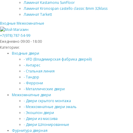
Ламинат Kastamonu SunFloor
Ламинат Kronospan castello classic 8mm 32klass
Ламинат Tarkett
Входные
Межкомнатные
+7(978) 787-54-99
Ежедневно 09:00 - 18:00
Категории:
Входные двери
- VFD (Владимирская фабрика дверей)
- Антарес
- Стальная линия
- Тандор
- Феррони
- Металлические двери
Межкомнатные двери
- Двери скрытого монтажа
- Межкомнатные двери эмаль
- Экошпон двери
- Двери из массива
- Двери Шпонированные
Фурнитура дверная