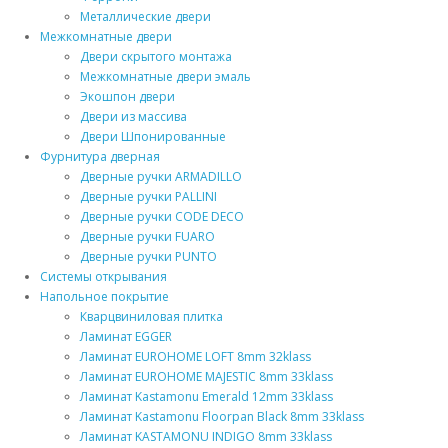
Металлические двери
Межкомнатные двери
Двери скрытого монтажа
Межкомнатные двери эмаль
Экошпон двери
Двери из массива
Двери Шпонированные
Фурнитура дверная
Дверные ручки ARMADILLO
Дверные ручки PALLINI
Дверные ручки CODE DECO
Дверные ручки FUARO
Дверные ручки PUNTO
Системы открывания
Напольное покрытие
Кварцвиниловая плитка
Ламинат EGGER
Ламинат EUROHOME LOFT 8mm 32klass
Ламинат EUROHOME MAJESTIC 8mm 33klass
Ламинат Kastamonu Emerald 12mm 33klass
Ламинат Kastamonu Floorpan Black 8mm 33klass
Ламинат KASTAMONU INDIGO 8mm 33klass