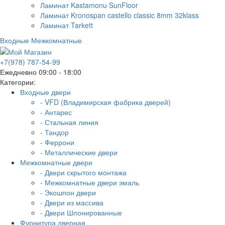
Ламинат Kastamonu SunFloor
Ламинат Kronospan castello classic 8mm 32klass
Ламинат Tarkett
Входные
Межкомнатные
+7(978) 787-54-99
Ежедневно 09:00 - 18:00
Категории:
Входные двери
- VFD (Владимирская фабрика дверей)
- Антарес
- Стальная линия
- Тандор
- Феррони
- Металлические двери
Межкомнатные двери
- Двери скрытого монтажа
- Межкомнатные двери эмаль
- Экошпон двери
- Двери из массива
- Двери Шпонированные
Фурнитура дверная