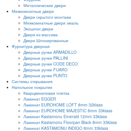
Металлические двери
Межкомнатные двери
Двери скрытого монтажа
Межкомнатные двери эмаль
Экошпон двери
Двери из массива
Двери Шпонированные
Фурнитура дверная
Дверные ручки ARMADILLO
Дверные ручки PALLINI
Дверные ручки CODE DECO
Дверные ручки FUARO
Дверные ручки PUNTO
Системы открывания
Напольное покрытие
Кварцвиниловая плитка
Ламинат EGGER
Ламинат EUROHOME LOFT 8mm 32klass
Ламинат EUROHOME MAJESTIC 8mm 33klass
Ламинат Kastamonu Emerald 12mm 33klass
Ламинат Kastamonu Floorpan Black 8mm 33klass
Ламинат KASTAMONU INDIGO 8mm 33klass