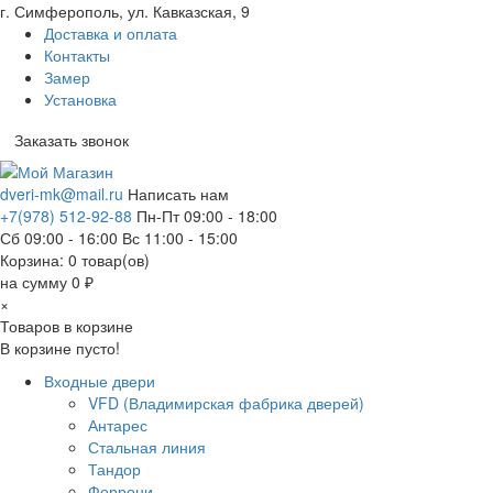
г. Симферополь, ул. Кавказская, 9
Доставка и оплата
Контакты
Замер
Установка
Заказать звонок
dveri-mk@mail.ru
Написать нам
+7(978) 512-92-88
Пн-Пт 09:00 - 18:00
Сб 09:00 - 16:00 Вс 11:00 - 15:00
Корзина:
0
товар(ов)
на сумму 0 ₽
×
Товаров в корзине
В корзине пусто!
Входные двери
VFD (Владимирская фабрика дверей)
Антарес
Стальная линия
Тандор
Феррони