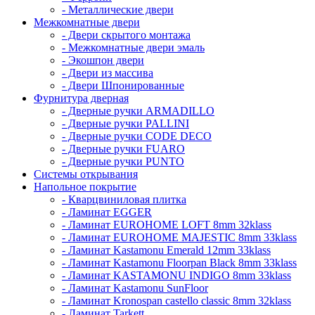
- Металлические двери
Межкомнатные двери
- Двери скрытого монтажа
- Межкомнатные двери эмаль
- Экошпон двери
- Двери из массива
- Двери Шпонированные
Фурнитура дверная
- Дверные ручки ARMADILLO
- Дверные ручки PALLINI
- Дверные ручки CODE DECO
- Дверные ручки FUARO
- Дверные ручки PUNTO
Системы открывания
Напольное покрытие
- Кварцвиниловая плитка
- Ламинат EGGER
- Ламинат EUROHOME LOFT 8mm 32klass
- Ламинат EUROHOME MAJESTIC 8mm 33klass
- Ламинат Kastamonu Emerald 12mm 33klass
- Ламинат Kastamonu Floorpan Black 8mm 33klass
- Ламинат KASTAMONU INDIGO 8mm 33klass
- Ламинат Kastamonu SunFloor
- Ламинат Kronospan castello classic 8mm 32klass
- Ламинат Tarkett