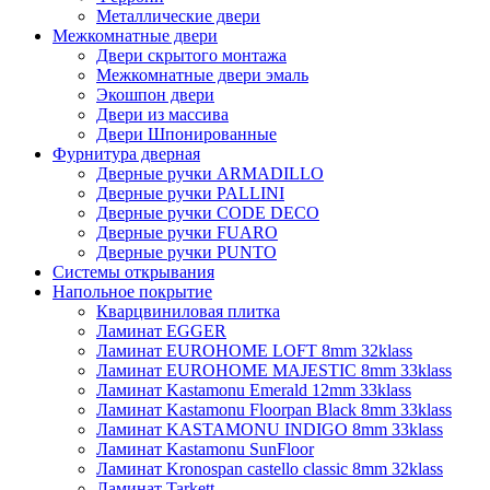
Металлические двери
Межкомнатные двери
Двери скрытого монтажа
Межкомнатные двери эмаль
Экошпон двери
Двери из массива
Двери Шпонированные
Фурнитура дверная
Дверные ручки ARMADILLO
Дверные ручки PALLINI
Дверные ручки CODE DECO
Дверные ручки FUARO
Дверные ручки PUNTO
Системы открывания
Напольное покрытие
Кварцвиниловая плитка
Ламинат EGGER
Ламинат EUROHOME LOFT 8mm 32klass
Ламинат EUROHOME MAJESTIC 8mm 33klass
Ламинат Kastamonu Emerald 12mm 33klass
Ламинат Kastamonu Floorpan Black 8mm 33klass
Ламинат KASTAMONU INDIGO 8mm 33klass
Ламинат Kastamonu SunFloor
Ламинат Kronospan castello classic 8mm 32klass
Ламинат Tarkett