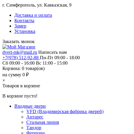
г. Симферополь, ул. Кавказская, 9
Доставка и оплата
Контакты
Замер
Установка
Заказать звонок
dveri-mk@mail.ru
Написать нам
+7(978) 512-92-88
Пн-Пт 09:00 - 18:00
Сб 09:00 - 16:00 Вс 11:00 - 15:00
Корзина:
0
товар(ов)
на сумму 0 ₽
×
Товаров в корзине
В корзине пусто!
Входные двери
VFD (Владимирская фабрика дверей)
Антарес
Стальная линия
Тандор
Феррони