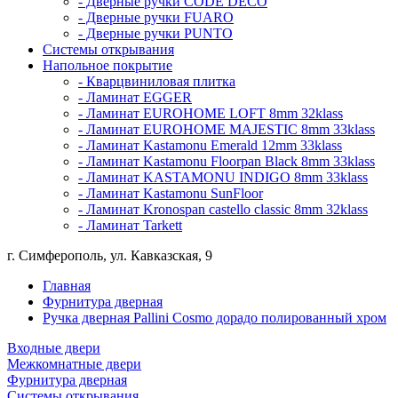
- Дверные ручки CODE DECO
- Дверные ручки FUARO
- Дверные ручки PUNTO
Системы открывания
Напольное покрытие
- Кварцвиниловая плитка
- Ламинат EGGER
- Ламинат EUROHOME LOFT 8mm 32klass
- Ламинат EUROHOME MAJESTIC 8mm 33klass
- Ламинат Kastamonu Emerald 12mm 33klass
- Ламинат Kastamonu Floorpan Black 8mm 33klass
- Ламинат KASTAMONU INDIGO 8mm 33klass
- Ламинат Kastamonu SunFloor
- Ламинат Kronospan castello classic 8mm 32klass
- Ламинат Tarkett
г. Симферополь, ул. Кавказская, 9
Главная
Фурнитура дверная
Ручка дверная Pallini Cosmo дорадо полированный хром
Входные двери
Межкомнатные двери
Фурнитура дверная
Системы открывания