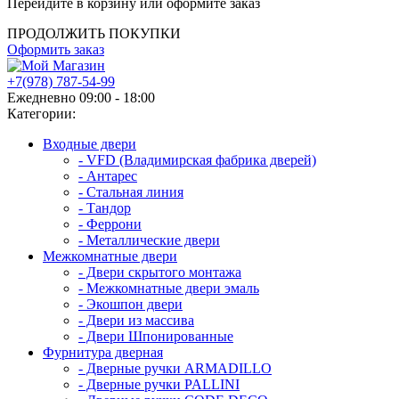
Перейдите в корзину или оформите заказ
ПРОДОЛЖИТЬ ПОКУПКИ
Оформить заказ
+7(978) 787-54-99
Ежедневно 09:00 - 18:00
Категории:
Входные двери
- VFD (Владимирская фабрика дверей)
- Антарес
- Стальная линия
- Тандор
- Феррони
- Металлические двери
Межкомнатные двери
- Двери скрытого монтажа
- Межкомнатные двери эмаль
- Экошпон двери
- Двери из массива
- Двери Шпонированные
Фурнитура дверная
- Дверные ручки ARMADILLO
- Дверные ручки PALLINI