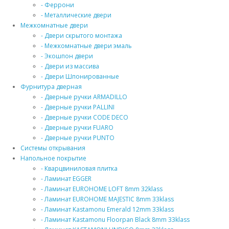
- Феррони
- Металлические двери
Межкомнатные двери
- Двери скрытого монтажа
- Межкомнатные двери эмаль
- Экошпон двери
- Двери из массива
- Двери Шпонированные
Фурнитура дверная
- Дверные ручки ARMADILLO
- Дверные ручки PALLINI
- Дверные ручки CODE DECO
- Дверные ручки FUARO
- Дверные ручки PUNTO
Системы открывания
Напольное покрытие
- Кварцвиниловая плитка
- Ламинат EGGER
- Ламинат EUROHOME LOFT 8mm 32klass
- Ламинат EUROHOME MAJESTIC 8mm 33klass
- Ламинат Kastamonu Emerald 12mm 33klass
- Ламинат Kastamonu Floorpan Black 8mm 33klass