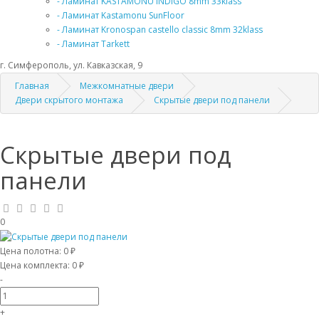
- Ламинат KASTAMONU INDIGO 8mm 33klass
- Ламинат Kastamonu SunFloor
- Ламинат Kronospan castello classic 8mm 32klass
- Ламинат Tarkett
г. Симферополь, ул. Кавказская, 9
Главная
Межкомнатные двери
Двери скрытого монтажа
Скрытые двери под панели
Скрытые двери под
панели
0
Цена полотна:
0 ₽
Цена комплекта:
0 ₽
-
+