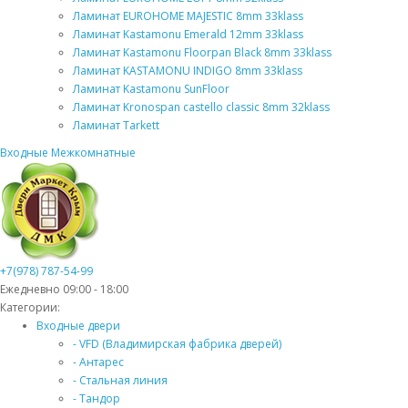
Ламинат EUROHOME MAJESTIC 8mm 33klass
Ламинат Kastamonu Emerald 12mm 33klass
Ламинат Kastamonu Floorpan Black 8mm 33klass
Ламинат KASTAMONU INDIGO 8mm 33klass
Ламинат Kastamonu SunFloor
Ламинат Kronospan castello classic 8mm 32klass
Ламинат Tarkett
Входные
Межкомнатные
+7(978) 787-54-99
Ежедневно 09:00 - 18:00
Категории:
Входные двери
- VFD (Владимирская фабрика дверей)
- Антарес
- Стальная линия
- Тандор