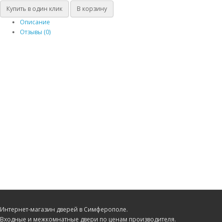
Купить в один клик
В корзину
Описание
Отзывы (0)
Интернет-магазин дверей в Симферополе.
Входные и межкомнатные двери по ценам производителя.