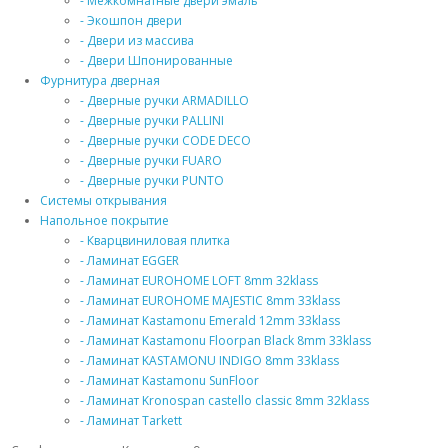
- Межкомнатные двери эмаль
- Экошпон двери
- Двери из массива
- Двери Шпонированные
Фурнитура дверная
- Дверные ручки ARMADILLO
- Дверные ручки PALLINI
- Дверные ручки CODE DECO
- Дверные ручки FUARO
- Дверные ручки PUNTO
Системы открывания
Напольное покрытие
- Кварцвиниловая плитка
- Ламинат EGGER
- Ламинат EUROHOME LOFT 8mm 32klass
- Ламинат EUROHOME MAJESTIC 8mm 33klass
- Ламинат Kastamonu Emerald 12mm 33klass
- Ламинат Kastamonu Floorpan Black 8mm 33klass
- Ламинат KASTAMONU INDIGO 8mm 33klass
- Ламинат Kastamonu SunFloor
- Ламинат Kronospan castello classic 8mm 32klass
- Ламинат Tarkett