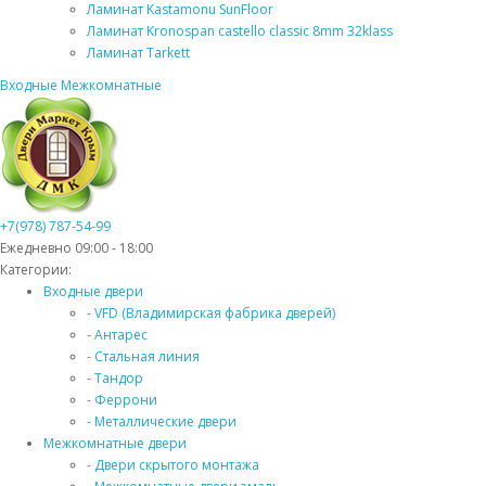
Ламинат Kastamonu SunFloor
Ламинат Kronospan castello classic 8mm 32klass
Ламинат Tarkett
Входные
Межкомнатные
+7(978) 787-54-99
Ежедневно 09:00 - 18:00
Категории:
Входные двери
- VFD (Владимирская фабрика дверей)
- Антарес
- Стальная линия
- Тандор
- Феррони
- Металлические двери
Межкомнатные двери
- Двери скрытого монтажа