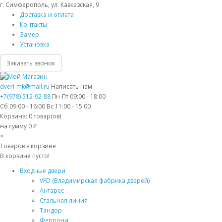
г. Симферополь, ул. Кавказская, 9
Доставка и оплата
Контакты
Замер
Установка
Заказать звонок
dveri-mk@mail.ru
Написать нам
+7(978) 512-92-88
Пн-Пт 09:00 - 18:00
Сб 09:00 - 16:00 Вс 11:00 - 15:00
Корзина:
0
товар(ов)
на сумму 0 ₽
×
Товаров в корзине
В корзине пусто!
Входные двери
VFD (Владимирская фабрика дверей)
Антарес
Стальная линия
Тандор
Феррони