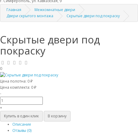
г. Симферополь, ул. Кавказская, 9
Главная
Межкомнатные двери
Двери скрытого монтажа
Скрытые двери под покраску
Скрытые двери под
покраску
0
Цена полотна:
0 ₽
Цена комплекта:
0 ₽
-
+
Купить в один клик
В корзину
Описание
Отзывы (0)