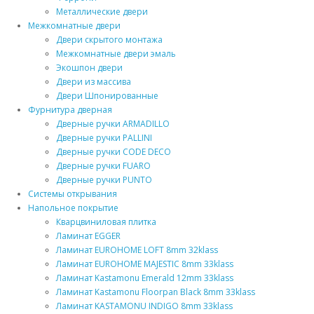
Металлические двери
Межкомнатные двери
Двери скрытого монтажа
Межкомнатные двери эмаль
Экошпон двери
Двери из массива
Двери Шпонированные
Фурнитура дверная
Дверные ручки ARMADILLO
Дверные ручки PALLINI
Дверные ручки CODE DECO
Дверные ручки FUARO
Дверные ручки PUNTO
Системы открывания
Напольное покрытие
Кварцвиниловая плитка
Ламинат EGGER
Ламинат EUROHOME LOFT 8mm 32klass
Ламинат EUROHOME MAJESTIC 8mm 33klass
Ламинат Kastamonu Emerald 12mm 33klass
Ламинат Kastamonu Floorpan Black 8mm 33klass
Ламинат KASTAMONU INDIGO 8mm 33klass