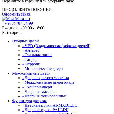
Перейдите в корзину или оформите заказ
ПРОДОЛЖИТЬ ПОКУПКИ
Оформить заказ
+7(978) 787-54-99
Ежедневно 09:00 - 18:00
Категории:
Входные двери
- VFD (Владимирская фабрика дверей)
- Антарес
- Стальная линия
- Тандор
- Феррони
- Металлические двери
Межкомнатные двери
- Двери скрытого монтажа
- Межкомнатные двери эмаль
- Экошпон двери
- Двери из массива
- Двери Шпонированные
Фурнитура дверная
- Дверные ручки ARMADILLO
- Дверные ручки PALLINI