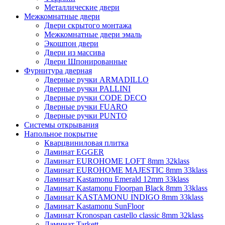
Металлические двери
Межкомнатные двери
Двери скрытого монтажа
Межкомнатные двери эмаль
Экошпон двери
Двери из массива
Двери Шпонированные
Фурнитура дверная
Дверные ручки ARMADILLO
Дверные ручки PALLINI
Дверные ручки CODE DECO
Дверные ручки FUARO
Дверные ручки PUNTO
Системы открывания
Напольное покрытие
Кварцвиниловая плитка
Ламинат EGGER
Ламинат EUROHOME LOFT 8mm 32klass
Ламинат EUROHOME MAJESTIC 8mm 33klass
Ламинат Kastamonu Emerald 12mm 33klass
Ламинат Kastamonu Floorpan Black 8mm 33klass
Ламинат KASTAMONU INDIGO 8mm 33klass
Ламинат Kastamonu SunFloor
Ламинат Kronospan castello classic 8mm 32klass
Ламинат Tarkett