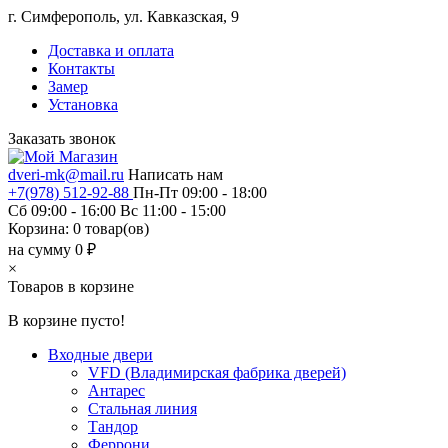
г. Симферополь, ул. Кавказская, 9
Доставка и оплата
Контакты
Замер
Установка
Заказать звонок
dveri-mk@mail.ru
Написать нам
+7(978) 512-92-88
Пн-Пт 09:00 - 18:00
Сб 09:00 - 16:00 Вс 11:00 - 15:00
Корзина:
0
товар(ов)
на сумму 0 ₽
×
Товаров в корзине
В корзине пусто!
Входные двери
VFD (Владимирская фабрика дверей)
Антарес
Стальная линия
Тандор
Феррони