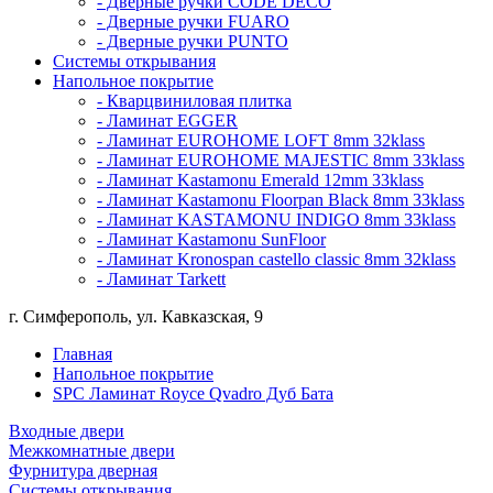
- Дверные ручки CODE DECO
- Дверные ручки FUARO
- Дверные ручки PUNTO
Системы открывания
Напольное покрытие
- Кварцвиниловая плитка
- Ламинат EGGER
- Ламинат EUROHOME LOFT 8mm 32klass
- Ламинат EUROHOME MAJESTIC 8mm 33klass
- Ламинат Kastamonu Emerald 12mm 33klass
- Ламинат Kastamonu Floorpan Black 8mm 33klass
- Ламинат KASTAMONU INDIGO 8mm 33klass
- Ламинат Kastamonu SunFloor
- Ламинат Kronospan castello classic 8mm 32klass
- Ламинат Tarkett
г. Симферополь, ул. Кавказская, 9
Главная
Напольное покрытие
SPC Ламинат Royce Qvadro Дуб Бата
Входные двери
Межкомнатные двери
Фурнитура дверная
Системы открывания