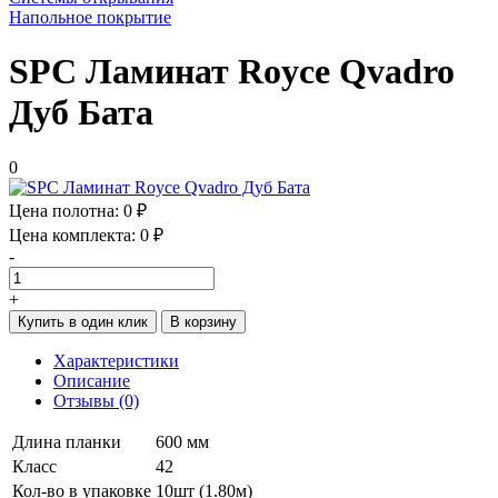
Напольное покрытие
SPC Ламинат Royce Qvadro
Дуб Бата
0
Цена полотна:
0 ₽
Цена комплекта:
0 ₽
-
+
Купить в один клик
В корзину
Характеристики
Описание
Отзывы (0)
Длина планки
600 мм
Класс
42
Кол-во в упаковке
10шт (1.80м)