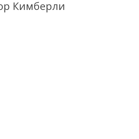
ор Кимберли