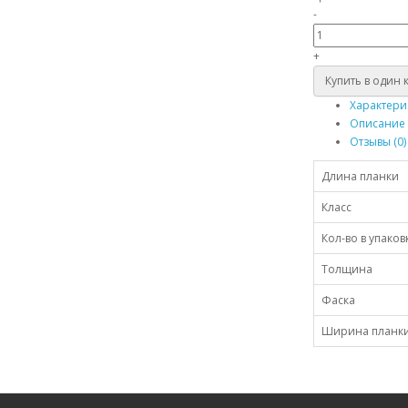
-
+
Купить в один 
Характери
Описание
Отзывы (0)
Длина планки
Класс
Кол-во в упаков
Толщина
Фаска
Ширина планк