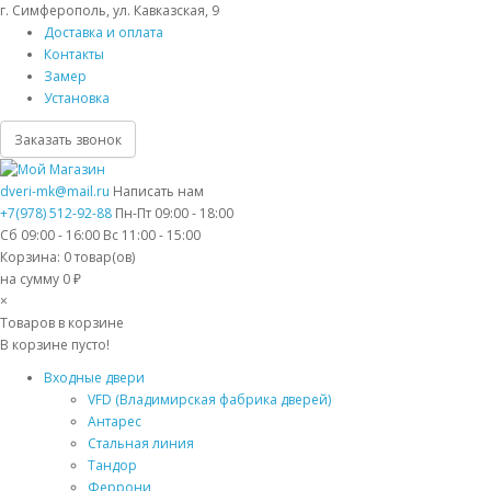
г. Симферополь, ул. Кавказская, 9
Доставка и оплата
Контакты
Замер
Установка
Заказать звонок
dveri-mk@mail.ru
Написать нам
+7(978) 512-92-88
Пн-Пт 09:00 - 18:00
Сб 09:00 - 16:00 Вс 11:00 - 15:00
Корзина:
0
товар(ов)
на сумму 0 ₽
×
Товаров в корзине
В корзине пусто!
Входные двери
VFD (Владимирская фабрика дверей)
Антарес
Стальная линия
Тандор
Феррони