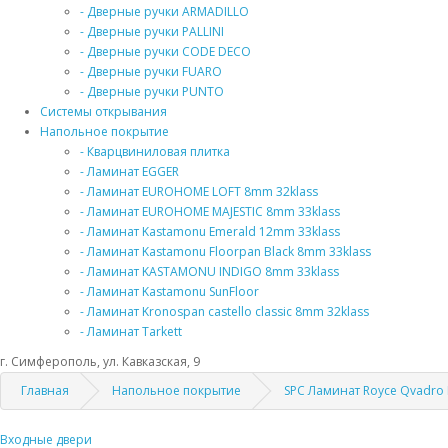
- Дверные ручки ARMADILLO
- Дверные ручки PALLINI
- Дверные ручки CODE DECO
- Дверные ручки FUARO
- Дверные ручки PUNTO
Системы открывания
Напольное покрытие
- Кварцвиниловая плитка
- Ламинат EGGER
- Ламинат EUROHOME LOFT 8mm 32klass
- Ламинат EUROHOME MAJESTIC 8mm 33klass
- Ламинат Kastamonu Emerald 12mm 33klass
- Ламинат Kastamonu Floorpan Black 8mm 33klass
- Ламинат KASTAMONU INDIGO 8mm 33klass
- Ламинат Kastamonu SunFloor
- Ламинат Kronospan castello classic 8mm 32klass
- Ламинат Tarkett
г. Симферополь, ул. Кавказская, 9
Главная
Напольное покрытие
SPC Ламинат Royce Qvadr
Входные двери