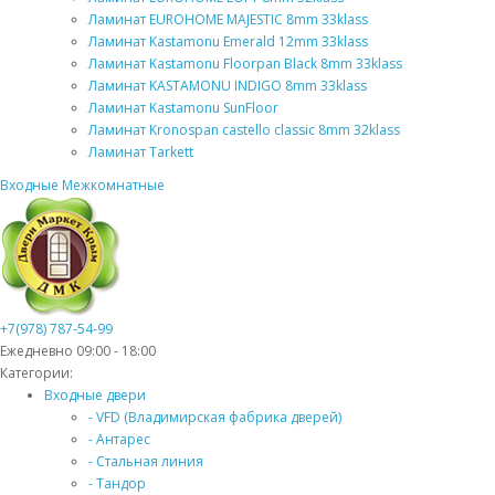
Ламинат EUROHOME MAJESTIC 8mm 33klass
Ламинат Kastamonu Emerald 12mm 33klass
Ламинат Kastamonu Floorpan Black 8mm 33klass
Ламинат KASTAMONU INDIGO 8mm 33klass
Ламинат Kastamonu SunFloor
Ламинат Kronospan castello classic 8mm 32klass
Ламинат Tarkett
Входные
Межкомнатные
+7(978) 787-54-99
Ежедневно 09:00 - 18:00
Категории:
Входные двери
- VFD (Владимирская фабрика дверей)
- Антарес
- Стальная линия
- Тандор