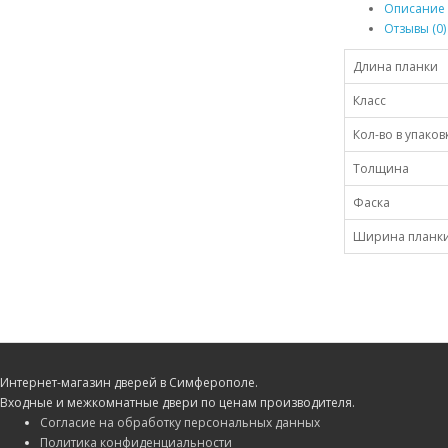
Описание
Отзывы (0)
Длина планки
Класс
Кол-во в упаков
Толщина
Фаска
Ширина планк
Интернет-магазин дверей в Симферополе.
Входные и межкомнатные двери по ценам производителя.
Согласие на обработку персональных данных
Политика конфиденциальности