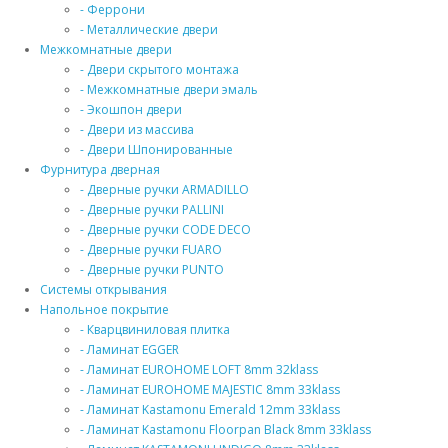
- Феррони
- Металлические двери
Межкомнатные двери
- Двери скрытого монтажа
- Межкомнатные двери эмаль
- Экошпон двери
- Двери из массива
- Двери Шпонированные
Фурнитура дверная
- Дверные ручки ARMADILLO
- Дверные ручки PALLINI
- Дверные ручки CODE DECO
- Дверные ручки FUARO
- Дверные ручки PUNTO
Системы открывания
Напольное покрытие
- Кварцвиниловая плитка
- Ламинат EGGER
- Ламинат EUROHOME LOFT 8mm 32klass
- Ламинат EUROHOME MAJESTIC 8mm 33klass
- Ламинат Kastamonu Emerald 12mm 33klass
- Ламинат Kastamonu Floorpan Black 8mm 33klass