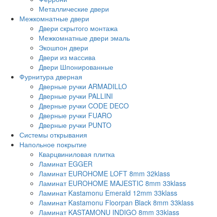
Металлические двери
Межкомнатные двери
Двери скрытого монтажа
Межкомнатные двери эмаль
Экошпон двери
Двери из массива
Двери Шпонированные
Фурнитура дверная
Дверные ручки ARMADILLO
Дверные ручки PALLINI
Дверные ручки CODE DECO
Дверные ручки FUARO
Дверные ручки PUNTO
Системы открывания
Напольное покрытие
Кварцвиниловая плитка
Ламинат EGGER
Ламинат EUROHOME LOFT 8mm 32klass
Ламинат EUROHOME MAJESTIC 8mm 33klass
Ламинат Kastamonu Emerald 12mm 33klass
Ламинат Kastamonu Floorpan Black 8mm 33klass
Ламинат KASTAMONU INDIGO 8mm 33klass