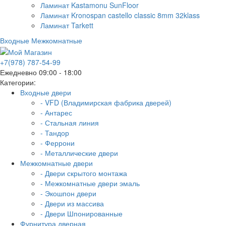
Ламинат Kastamonu SunFloor
Ламинат Kronospan castello classic 8mm 32klass
Ламинат Tarkett
Входные
Межкомнатные
+7(978) 787-54-99
Ежедневно 09:00 - 18:00
Категории:
Входные двери
- VFD (Владимирская фабрика дверей)
- Антарес
- Стальная линия
- Тандор
- Феррони
- Металлические двери
Межкомнатные двери
- Двери скрытого монтажа
- Межкомнатные двери эмаль
- Экошпон двери
- Двери из массива
- Двери Шпонированные
Фурнитура дверная