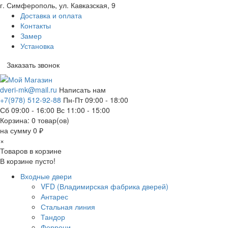
г. Симферополь, ул. Кавказская, 9
Доставка и оплата
Контакты
Замер
Установка
Заказать звонок
dveri-mk@mail.ru
Написать нам
+7(978) 512-92-88
Пн-Пт 09:00 - 18:00
Сб 09:00 - 16:00 Вс 11:00 - 15:00
Корзина:
0
товар(ов)
на сумму 0 ₽
×
Товаров в корзине
В корзине пусто!
Входные двери
VFD (Владимирская фабрика дверей)
Антарес
Стальная линия
Тандор
Феррони