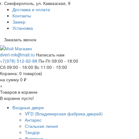
г. Симферополь, ул. Кавказская, 9
Доставка и оплата
Контакты
Замер
Установка
Заказать звонок
dveri-mk@mail.ru
Написать нам
+7(978) 512-92-88
Пн-Пт 09:00 - 18:00
Сб 09:00 - 16:00 Вс 11:00 - 15:00
Корзина:
0
товар(ов)
на сумму 0 ₽
×
Товаров в корзине
В корзине пусто!
Входные двери
VFD (Владимирская фабрика дверей)
Антарес
Стальная линия
Тандор
Феррони