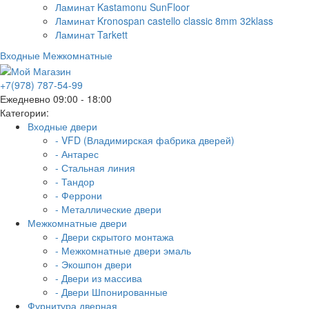
Ламинат Kastamonu SunFloor
Ламинат Kronospan castello classic 8mm 32klass
Ламинат Tarkett
Входные
Межкомнатные
+7(978) 787-54-99
Ежедневно 09:00 - 18:00
Категории:
Входные двери
- VFD (Владимирская фабрика дверей)
- Антарес
- Стальная линия
- Тандор
- Феррони
- Металлические двери
Межкомнатные двери
- Двери скрытого монтажа
- Межкомнатные двери эмаль
- Экошпон двери
- Двери из массива
- Двери Шпонированные
Фурнитура дверная