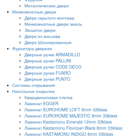
Металлические двери
Межкомнатные двери
Двери скрытого монтажа
Межкомнатные двери эмаль
Экошпон двери
Двери из массива
Двери Шпонированные
Фурнитура дверная
Дверные ручки ARMADILLO
Дверные ручки PALLINI
Дверные ручки CODE DECO
Дверные ручки FUARO
Дверные ручки PUNTO
Системы открывания
Напольное покрытие
Кварцвиниловая плитка
Ламинат EGGER
Ламинат EUROHOME LOFT 8mm 32klass
Ламинат EUROHOME MAJESTIC 8mm 33klass
Ламинат Kastamonu Emerald 12mm 33klass
Ламинат Kastamonu Floorpan Black 8mm 33klass
Ламинат KASTAMONU INDIGO 8mm 33klass