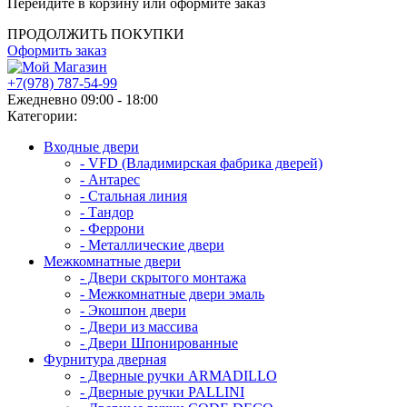
Перейдите в корзину или оформите заказ
ПРОДОЛЖИТЬ ПОКУПКИ
Оформить заказ
+7(978) 787-54-99
Ежедневно 09:00 - 18:00
Категории:
Входные двери
- VFD (Владимирская фабрика дверей)
- Антарес
- Стальная линия
- Тандор
- Феррони
- Металлические двери
Межкомнатные двери
- Двери скрытого монтажа
- Межкомнатные двери эмаль
- Экошпон двери
- Двери из массива
- Двери Шпонированные
Фурнитура дверная
- Дверные ручки ARMADILLO
- Дверные ручки PALLINI