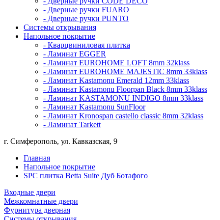
- Дверные ручки CODE DECO
- Дверные ручки FUARO
- Дверные ручки PUNTO
Системы открывания
Напольное покрытие
- Кварцвиниловая плитка
- Ламинат EGGER
- Ламинат EUROHOME LOFT 8mm 32klass
- Ламинат EUROHOME MAJESTIC 8mm 33klass
- Ламинат Kastamonu Emerald 12mm 33klass
- Ламинат Kastamonu Floorpan Black 8mm 33klass
- Ламинат KASTAMONU INDIGO 8mm 33klass
- Ламинат Kastamonu SunFloor
- Ламинат Kronospan castello classic 8mm 32klass
- Ламинат Tarkett
г. Симферополь, ул. Кавказская, 9
Главная
Напольное покрытие
SPC плитка Betta Suite Дуб Ботафого
Входные двери
Межкомнатные двери
Фурнитура дверная
Системы открывания