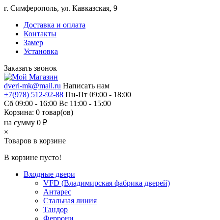
г. Симферополь, ул. Кавказская, 9
Доставка и оплата
Контакты
Замер
Установка
Заказать звонок
dveri-mk@mail.ru
Написать нам
+7(978) 512-92-88
Пн-Пт 09:00 - 18:00
Сб 09:00 - 16:00 Вс 11:00 - 15:00
Корзина:
0
товар(ов)
на сумму 0 ₽
×
Товаров в корзине
В корзине пусто!
Входные двери
VFD (Владимирская фабрика дверей)
Антарес
Стальная линия
Тандор
Феррони