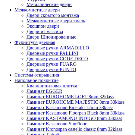
Металлические двери
Межкомнатные двери
Двери скрытого монтажа
Межкомнатные двери эмаль
Экошпон двери
Двери из массива
Двери Шпонированные
Фурнитура дверная
Дверные ручки ARMADILLO
Дверные ручки PALLINI
Дверные ручки CODE DECO
Дверные ручки FUARO
Дверные ручки PUNTO
Системы открывания
Напольное покрытие
Кварцвиниловая плитка
Ламинат EGGER
Ламинат EUROHOME LOFT 8mm 32klass
Ламинат EUROHOME MAJESTIC 8mm 33klass
Ламинат Kastamonu Emerald 12mm 33klass
Ламинат Kastamonu Floorpan Black 8mm 33klass
Ламинат KASTAMONU INDIGO 8mm 33klass
Ламинат Kastamonu SunFloor
Ламинат Kronospan castello classic 8mm 32klass
Ламинат Tarkett