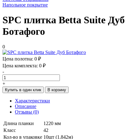
Напольное покрытие
SPC плитка Betta Suite Дуб
Ботафого
0
Цена полотна:
0 ₽
Цена комплекта:
0 ₽
-
+
Купить в один клик
В корзину
Характеристики
Описание
Отзывы (0)
Длина планки
1220 мм
Класс
42
Кол-во в упаковке
10шт (1.842м)